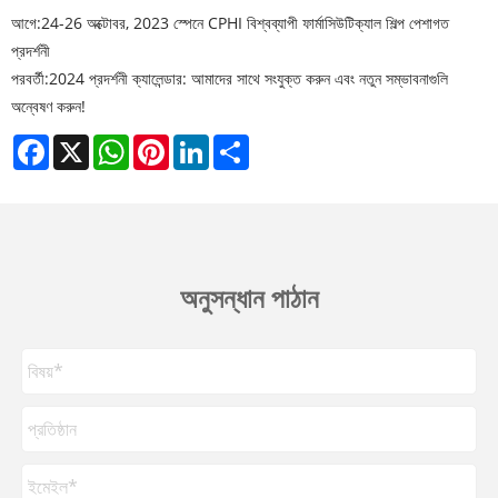
আগে:
24-26 অক্টোবর, 2023 স্পেনে CPHI বিশ্বব্যাপী ফার্মাসিউটিক্যাল শিল্প পেশাগত
প্রদর্শনী
পরবর্তী:
2024 প্রদর্শনী ক্যালেন্ডার: আমাদের সাথে সংযুক্ত করুন এবং নতুন সম্ভাবনাগুলি
অন্বেষণ করুন!
Facebook
X
WhatsApp
Pinterest
LinkedIn
Share
অনুসন্ধান পাঠান