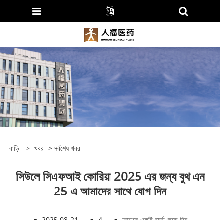
বাড়ি
>
খবর
>
সর্বশেষ খবর
সিউলে সিএফআই কোরিয়া 2025 এর জন্য বুথ এন
25 এ আমাদের সাথে যোগ দিন
●
2025-08-21
●
4
●
আমাকে একটি বার্তা ছেড়ে দিন