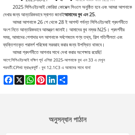
2025 সিপিএইচআই কোরিয়া কোয়েক্স সিওলে অনুষ্ঠিত হবে এবং আমরা আপনাকে
দেখার জন্য আন্তরিকভাবে স্বাগত জানাই
আমাদের বুথ এন 25
.
আমরা আপনাকে 26 শে থেকে 28 ই আগস্ট পর্যন্ত সিপিএইচআই প্রদর্শনীতে
অংশ নিতে আন্তরিকভাবে আমন্ত্রণ জানাই। আমাদের বুথ নম্বর N25। প্রদর্শনীর
সময়, আমাদের পেশাদার দল আপনাকে সর্বশেষতম পণ্য তথ্য, শিল্প গতিশীলতা এবং
ব্যক্তিগতকৃত পরামর্শ পরিষেবা সরবরাহ করার জন্য উপস্থিত থাকবে।
আমরা প্রদর্শনীতে আপনার সাথে দেখা করার অপেক্ষায় রয়েছি!
আগে:
সিপিএইচআই দক্ষিণ পূর্ব এশিয়া 2025-আপনাকে বুথ এন 33 এ দেখুন
পরবর্তী:
CPHI ফ্রাঙ্কফুর্ট - বুথ 12.1C3 এ আমাদের সাথে যান!
Facebook
X
WhatsApp
Pinterest
LinkedIn
Share
অনুসন্ধান পাঠান