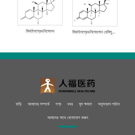
মিথাইলপ্রেডনিসোলন
মিথাইলপ্রেডনিসোলোন হেমিসুসিনেট
বাড়ি
আমাদের সম্পর্কে
পণ্য
খবর
মূল ক্ষমতা
অনুসন্ধান পাঠান
আমাদের সাথে যোগাযোগ করুন