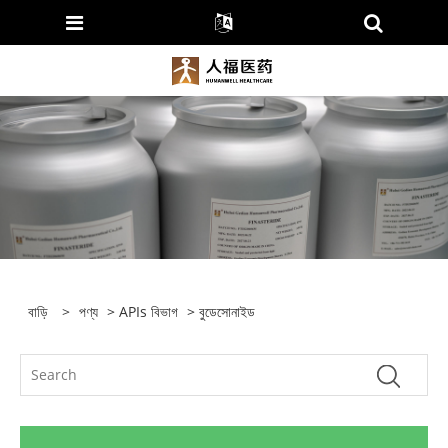
বাড়ি
>
পণ্য
>
APIs বিভাগ
> বুডেসোনাইড