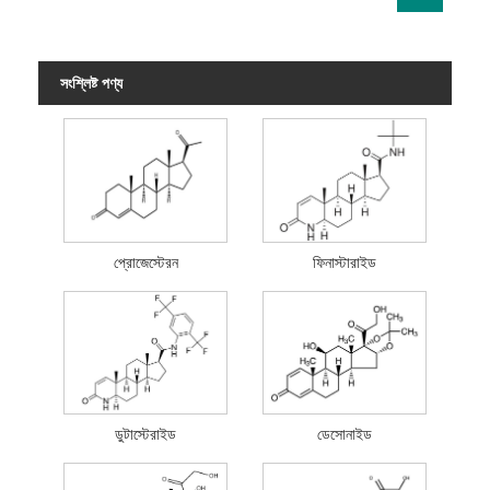
সংশ্লিষ্ট পণ্য
প্রোজেস্টেরন
ফিনাস্টারাইড
ডুটাস্টেরাইড
ডেসোনাইড