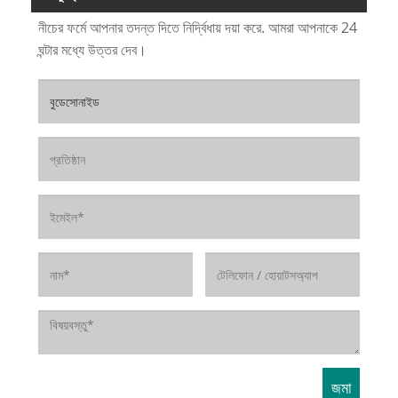
নীচের ফর্মে আপনার তদন্ত দিতে নির্দ্বিধায় দয়া করে. আমরা আপনাকে 24
ঘন্টার মধ্যে উত্তর দেব।