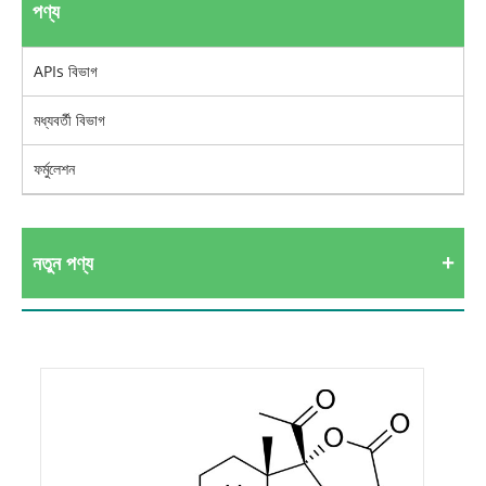
পণ্য
APIs বিভাগ
মধ্যবর্তী বিভাগ
ফর্মুলেশন
নতুন পণ্য