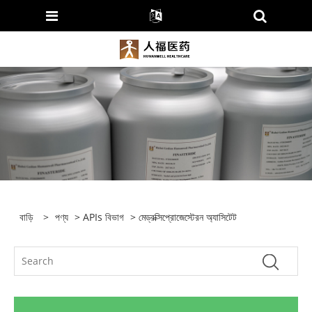
বাড়ি
>
পণ্য
>
APIs বিভাগ
> মেড্রক্সিপ্রোজেস্টেরন অ্যাসিটেট