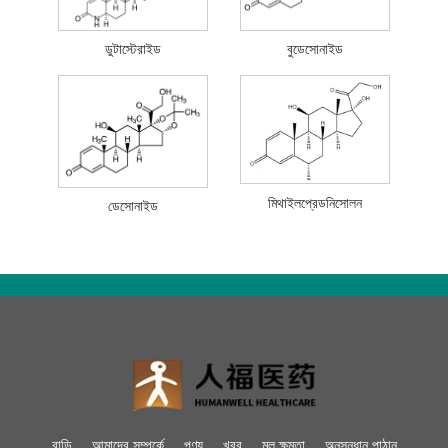
ডুটাস্টেরাইড
বুডেসোনাইড
মিথাইলপ্রেডনিসোলন
ডেসোনাইড
বাড়ি
আমাদের সম্পর্কে
পণ্য
খবর
মূল ক্ষমতা
অনুসন্ধান পাঠান