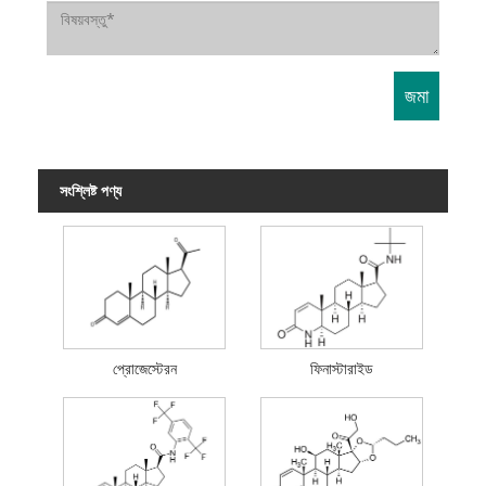
সংশ্লিষ্ট পণ্য
প্রোজেস্টেরন
ফিনাস্টারাইড