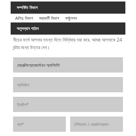
সম্পর্কিত বিভাগ
APIs বিভাগ
মধ্যবর্তী বিভাগ
ফর্মুলেশন
অনুসন্ধান পাঠান
নীচের ফর্মে আপনার তদন্ত দিতে নির্দ্বিধায় দয়া করে. আমরা আপনাকে 24
ঘন্টার মধ্যে উত্তর দেব।