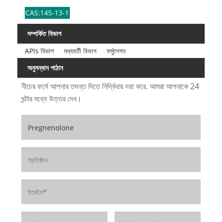
CAS:145-13-1
সম্পর্কিত বিভাগ
APIs বিভাগ
মধ্যবর্তী বিভাগ
ফর্মুলেশন
অনুসন্ধান পাঠান
নীচের ফর্মে আপনার তদন্ত দিতে নির্দ্বিধায় দয়া করে. আমরা আপনাকে 24
ঘন্টার মধ্যে উত্তর দেব।