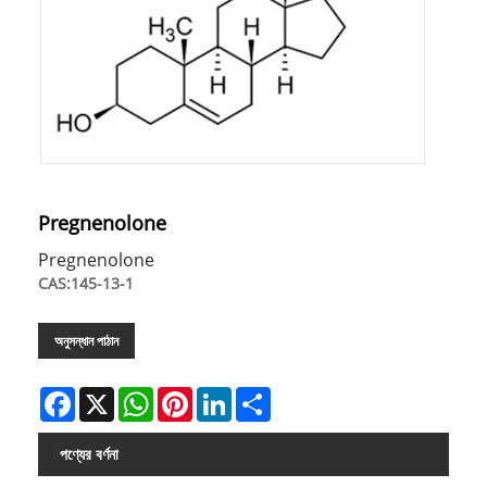
Pregnenolone
Pregnenolone
CAS:145-13-1
অনুসন্ধান পাঠান
Facebook
X
WhatsApp
Pinterest
LinkedIn
Share
পণ্যের বর্ণনা