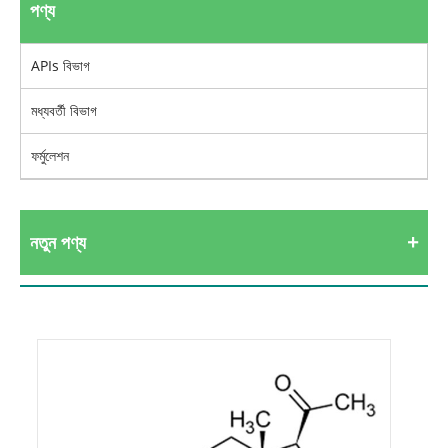
পণ্য
APIs বিভাগ
মধ্যবর্তী বিভাগ
ফর্মুলেশন
নতুন পণ্য